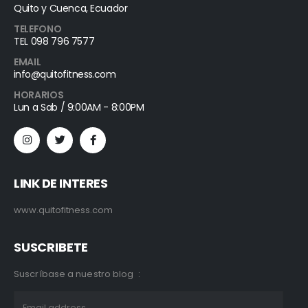
Quito y Cuenca, Ecuador
TELEFONO
TEL 098 796 7577
EMAIL
info@quitofitness.com
HORARIOS
Lun a Sab / 9:00AM - 8:00PM
LINK DE INTERES
www.quitofitness.com
SUSCRIBETE
Suscríbase a nuestro blog :