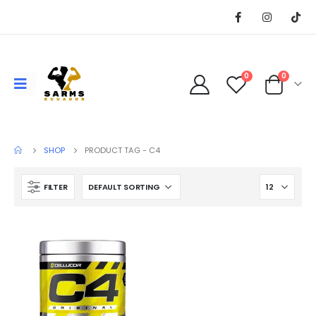
0
0
SHOP
PRODUCT TAG -
C4
FILTER