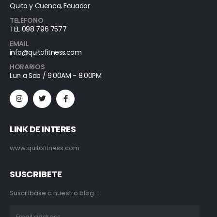
Quito y Cuenca, Ecuador
TELEFONO
TEL 098 796 7577
EMAIL
info@quitofitness.com
HORARIOS
Lun a Sab / 9:00AM - 8:00PM
LINK DE INTERES
www.quitofitness.com
SUSCRIBETE
Suscríbase a nuestro blog :