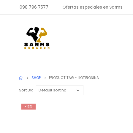
098 796 7577
Ofertas especiales en Sarms
SHOP
PRODUCT TAG -
LIOTIRONINA
Sort By:
-12%