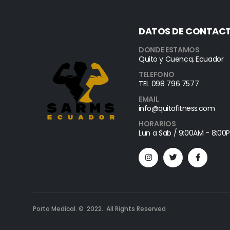
DATOS DE CONTAC
DONDE ESTAMOS
Quito y Cuenca, Ecuador
TELEFONO
TEL 098 796 7577
EMAIL
info@quitofitness.com
HORARIOS
Lun a Sab / 9:00AM - 8:00
Porto Medical. © 2022. All Rights Reserved