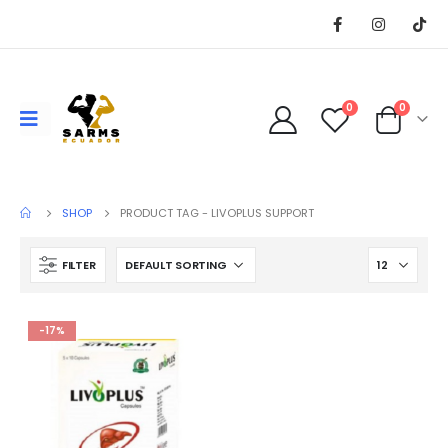
0
0
SHOP
PRODUCT TAG -
LIVOPLUS SUPPORT
FILTER
-17%