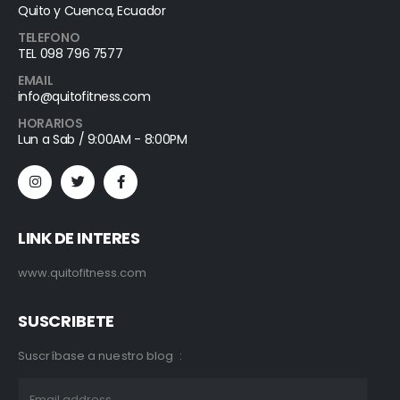
Quito y Cuenca, Ecuador
TELEFONO
TEL 098 796 7577
EMAIL
info@quitofitness.com
HORARIOS
Lun a Sab / 9:00AM - 8:00PM
LINK DE INTERES
www.quitofitness.com
SUSCRIBETE
Suscríbase a nuestro blog :