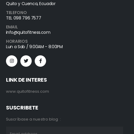
Quito y Cuenca, Ecuador
TELEFONO
TEL 098 796 7577
EMAIL
info@quitofitness.com
HORARIOS
Lun a Sab / 9:00AM - 8:00PM
LINK DE INTERES
www.quitofitness.com
SUSCRIBETE
Suscríbase a nuestro blog :