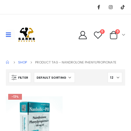
0
0
SHOP
PRODUCT TAG -
NANDROLONE PHENYLPROPIONATE
FILTER
-13%