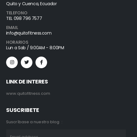
Quito y Cuenca, Ecuador
TELEFONO
TEL 098 796 7577
EMAIL
info@quitofitness.com
HORARIOS
Lun a Sab / 9:00AM - 8:00PM
LINK DE INTERES
www.quitofitness.com
SUSCRIBETE
Suscríbase a nuestro blog :