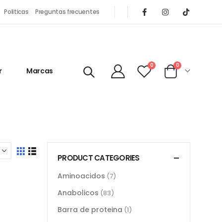
Politicas
Preguntas frecuentes
0
0
r
Marcas
PRODUCT CATEGORIES
Aminoacidos
(7)
Anabolicos
(83)
Barra de proteina
(1)