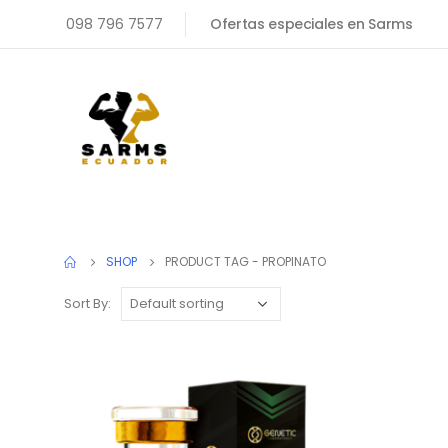
098 796 7577
Ofertas especiales en Sarms
SHOP
PRODUCT TAG -
PROPINATO
Sort By: