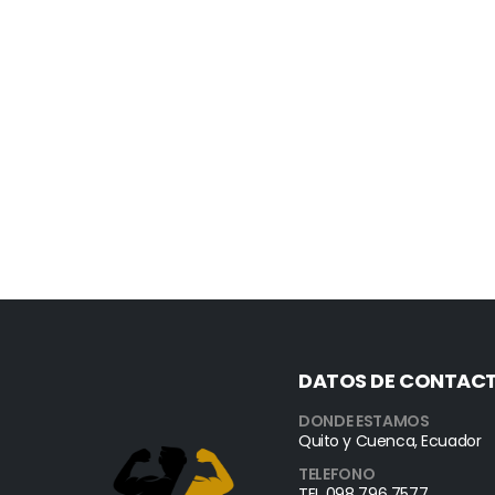
DATOS DE CONTAC
DONDE ESTAMOS
Quito y Cuenca, Ecuador
TELEFONO
TEL 098 796 7577