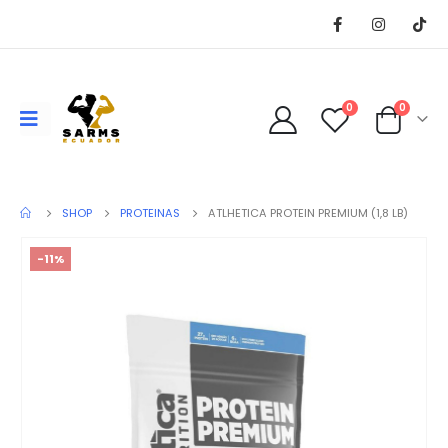
0
0
SHOP
PROTEINAS
ATLHETICA PROTEIN PREMIUM (1,8 LB)
-11%