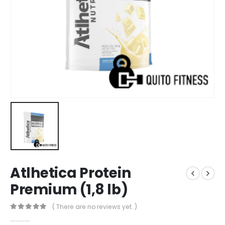
Atlhetica Protein
Premium (1,8 lb)
( There are no reviews yet. )
0
out of 5