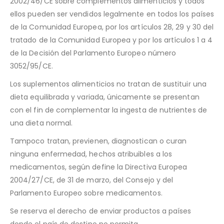
2002/46/CE sobre complementos alimenticios y todos
ellos pueden ser vendidos legalmente en todos los países
de la Comunidad Europea, por los artículos 28, 29 y 30 del
tratado de la Comunidad Europea y por los artículos 1 a 4
de la Decisión del Parlamento Europeo número
3052/95/CE.
Los suplementos alimenticios no tratan de sustituir una
dieta equilibrada y variada, únicamente se presentan
con el fin de complementar la ingesta de nutrientes de
una dieta normal.
Tampoco tratan, previenen, diagnostican o curan
ninguna enfermedad, hechos atribuibles a los
medicamentos, según define la Directiva Europea
2004/27/CE, de 31 de marzo, del Consejo y del
Parlamento Europeo sobre medicamentos.
Se reserva el derecho de enviar productos a países
donde el país de destino no permita.