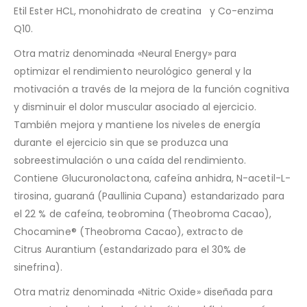
Etil Ester HCL, monohidrato de creatina y Co-enzima
Q10.
Otra matriz denominada «Neural Energy» para
optimizar
el rendimiento neurológico general y la
motivación a través de la mejora de la función cognitiva
y disminuir el dolor muscular asociado al ejercicio.
T
ambién mejora y mantiene los niveles de energía
durante el ejercicio sin que se produzca una
sobreestimulación o una caída del rendimiento.
Contiene
Glucuronolactona, cafeína anhidra, N-acetil-L-
tirosina, guaraná (Paullinia Cupana) estandarizado para
el 22 % de cafeína, teobromina (Theobroma Cacao),
Chocamine® (Theobroma Cacao), extracto de
Citrus
Aurantium (estandarizado para el 30% de
sinefrina).
Otra matriz denominada «
Nitric Oxide» diseñada para