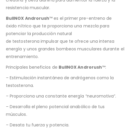
resistencia muscular.
BullNOX Androrush
™ es el primer pre-entreno de
óxido nítrico que te proporciona una mezcla para
potenciar la producción natural
de testosterona impulsar que te ofrece una intensa
energía y unos grandes bombeos musculares durante el
entrenamiento.
Principales beneficios de
BullNOX Androrush
™:
– Estimulación instantánea de andrógenos como la
testosterona.
– Proporciona una constante energía “neuromotiva”.
– Desarrolla el pleno potencial anabólico de tus
músculos.
– Desata tu fuerza y potencia.