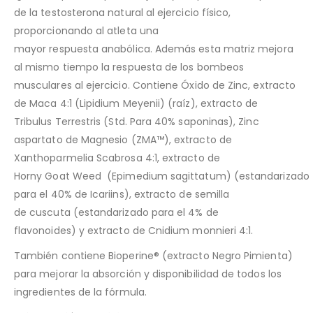
de la testosterona natural al ejercicio físico,
proporcionando al atleta una
mayor respuesta anabólica. Además esta matriz mejora
al mismo tiempo la respuesta de los bombeos
musculares al ejercicio. Contiene Óxido de Zinc, extracto
de Maca 4:1 (Lipidium Meyenii) (raíz), extracto de
Tribulus Terrestris (Std. Para 40% saponinas), Zinc
aspartato de Magnesio (ZMA™), extracto de
Xanthoparmelia Scabrosa 4:1, extracto de
Horny Goat Weed
(Epimedium sagittatum) (estandarizado
para el 40% de Icariins), extracto de semilla
de cuscuta (estandarizado para el 4% de
flavonoides) y extracto de Cnidium monnieri 4:1.
También contiene
Bioperine® (extracto Negro Pimienta)
para mejorar la absorción y disponibilidad de todos los
ingredientes de la fórmula.