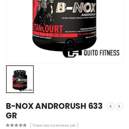
B-NOX ANDRORUSH 633
GR
( There are no reviews yet. )