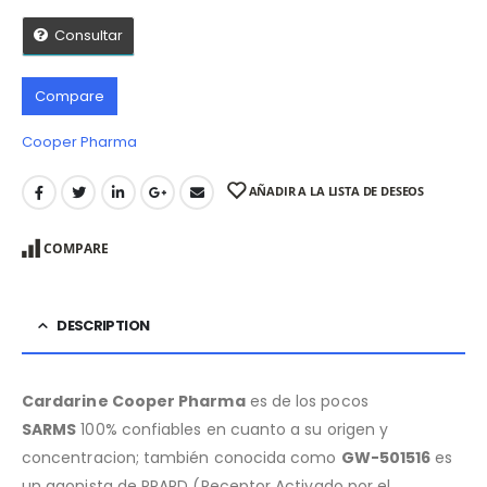
Consultar
Compare
Cooper Pharma
AÑADIR A LA LISTA DE DESEOS
COMPARE
DESCRIPTION
Cardarine Cooper Pharma
es de los pocos
SARMS
100% confiables en cuanto a su origen y
concentracion; también conocida como
GW-501516
es
un agonista de PPARD (Receptor Activado por el