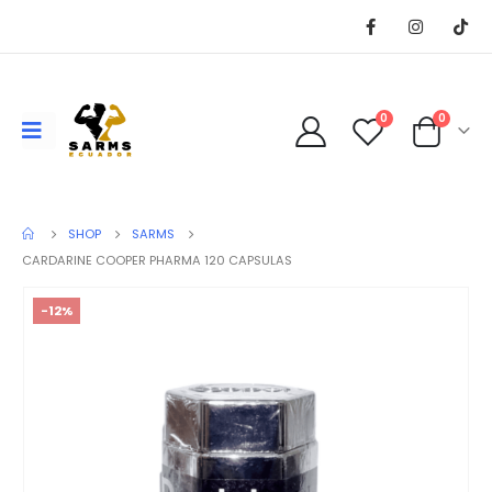
0
0
SHOP
SARMS
CARDARINE COOPER PHARMA 120 CAPSULAS
-12%