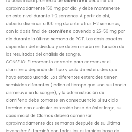
La dosis inicial promedio de
clomifeno
debe ser de
aproximadamente 150 mg por día, y debe mantenerse
en este nivel durante 1-2 semanas. A partir de ahí,
debería disminuir a 100 mg durante otras 1-2 semanas,
con la dosis final de
clomifeno
cayendo a 25-50 mg por
día durante la última semana de PCT. Las dosis exactas
dependen del individuo y se determinarán en función de
los resultados del análisis de sangre.
CONSEJO: El momento correcto para comenzar el
clomifeno depende del tipo y ciclo de esteroides que
haya estado usando. Los diferentes esteroides tienen
semividas diferentes (indica el tiempo que una sustancia
disminuye en la sangre), y la administración de
clomifeno debe tomarse en consecuencia. Si su ciclo
termina con cualquier esteroide base de éster largo, su
dosis inicial de Clomos deberá comenzar
aproximadamente dos semanas después de su última
inyección; Si terminó con todos los esteroides base de