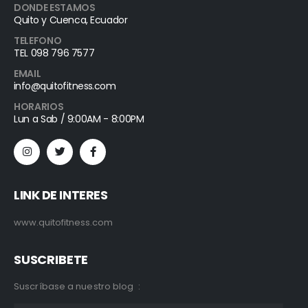
DONDE ESTAMOS
Quito y Cuenca, Ecuador
TELEFONO
TEL 098 796 7577
EMAIL
info@quitofitness.com
HORARIOS
Lun a Sab / 9:00AM - 8:00PM
LINK DE INTERES
www.quitofitness.com
SUSCRIBETE
Suscríbase a nuestro blog :