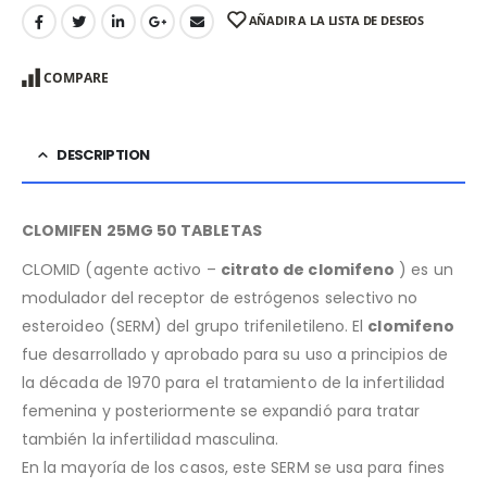
AÑADIR A LA LISTA DE DESEOS
COMPARE
DESCRIPTION
CLOMIFEN 25MG 50 TABLETAS
CLOMID (agente activo –
citrato de clomifeno
) es un
modulador del receptor de estrógenos selectivo no
esteroideo (SERM) del grupo trifeniletileno. El
clomifeno
fue desarrollado y aprobado para su uso a principios de
la década de 1970 para el tratamiento de la infertilidad
femenina y posteriormente se expandió para tratar
también la infertilidad masculina.
En la mayoría de los casos, este SERM se usa para fines