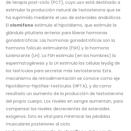
de terapia post-ciclo (PCT), cuyo uso está destinado a
estimular la producción natural de testosterona que se
ha suprimido mediante el uso de esteroides anabólicos.
El
clomifeno
estimula el hipotálamo, que estimula la
glándula pituitaria anterior para liberar hormonas
gonadotróficas. Las hormonas gonadotróficas son la
hormona folículo estimulante (FSH) y la hormona
luteinizante (LH). La FSH estimula (en los hombres) la
espermatogénesis y la LH estimula las células leydig de
los testículos para secretar más testosterona. Este
mecanismo de retroalimentación se conoce como eje
hipotálamo-hipófisis-testículos (HPTA), y da como
resultado un aumento de la producción de testosterona
del propio cuerpo. Los niveles en sangre aumentan, para
compensar los niveles decrecientes de esteroides
exógenos. Esto es vital para minimizar las pérdidas
musculares posteriores al ciclo.