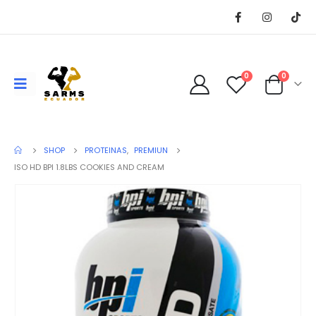
0
0
SHOP
PROTEINAS
,
PREMIUN
ISO HD BPI 1.8LBS COOKIES AND CREAM