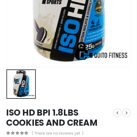
ISO HD BPI 1.8LBS
COOKIES AND CREAM
( There are no reviews yet. )