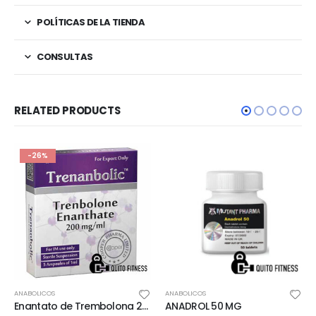
POLÍTICAS DE LA TIENDA
CONSULTAS
RELATED PRODUCTS
-26%
ANABOLICOS
ANABOLICOS
Enantato de Trembolona 200mg 5ml Cooper Pharma
ANADROL 50 MG