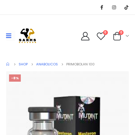
0
0
SHOP
ANABOLICOS
PRIMOBOLAN 100
-8%