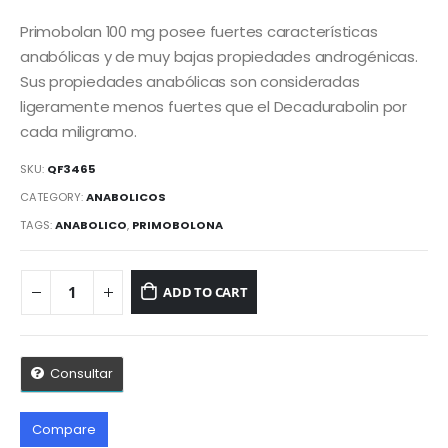
Primobolan 100 mg posee fuertes características
anabólicas y de muy bajas propiedades androgénicas.
Sus propiedades anabólicas son consideradas
ligeramente menos fuertes que el Decadurabolin por
cada miligramo.
SKU:
QF3465
CATEGORY:
ANABOLICOS
TAGS:
ANABOLICO
,
PRIMOBOLONA
ADD TO CART
Consultar
Compare