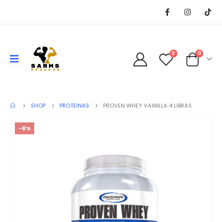
0
0
SHOP
PROTEINAS
PROVEN WHEY VAINILLA 4 LIBRAS
-8%