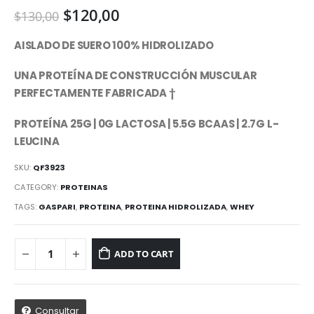
$
120,00
$
130,00
AISLADO DE SUERO 100% HIDROLIZADO
UNA PROTEÍNA DE CONSTRUCCIÓN MUSCULAR
PERFECTAMENTE FABRICADA †
PROTEÍNA 25G | 0G LACTOSA | 5.5G BCAAS | 2.7G L-
LEUCINA
SKU:
QF3923
CATEGORY:
PROTEINAS
TAGS:
GASPARI
,
PROTEINA
,
PROTEINA HIDROLIZADA
,
WHEY
ADD TO CART
Consultar