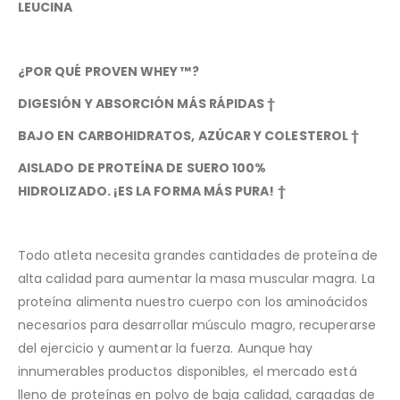
LEUCINA
¿POR QUÉ PROVEN WHEY ™?
DIGESIÓN Y ABSORCIÓN MÁS RÁPIDAS †
BAJO EN CARBOHIDRATOS, AZÚCAR Y COLESTEROL †
AISLADO DE PROTEÍNA DE SUERO 100%
HIDROLIZADO. ¡ES LA FORMA MÁS PURA! †
Todo atleta necesita grandes cantidades de proteína de
alta calidad para aumentar la masa muscular magra. La
proteína alimenta nuestro cuerpo con los aminoácidos
necesarios para desarrollar músculo magro, recuperarse
del ejercicio y aumentar la fuerza. Aunque hay
innumerables productos disponibles, el mercado está
lleno de proteínas en polvo de baja calidad, cargadas de