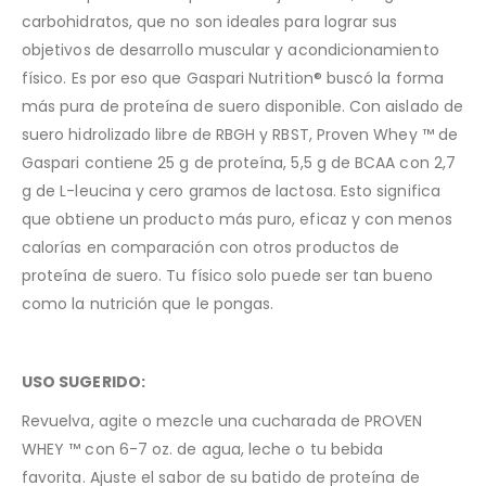
carbohidratos, que no son ideales para lograr sus
objetivos de desarrollo muscular y acondicionamiento
físico. Es por eso que Gaspari Nutrition® buscó la forma
más pura de proteína de suero disponible. Con aislado de
suero hidrolizado libre de RBGH y RBST, Proven Whey ™ de
Gaspari contiene 25 g de proteína, 5,5 g de BCAA con 2,7
g de L-leucina y cero gramos de lactosa. Esto significa
que obtiene un producto más puro, eficaz y con menos
calorías en comparación con otros productos de
proteína de suero. Tu físico solo puede ser tan bueno
como la nutrición que le pongas.
USO SUGERIDO:
Revuelva, agite o mezcle una cucharada de PROVEN
WHEY ™ con 6-7 oz. de agua, leche o tu bebida
favorita. Ajuste el sabor de su batido de proteína de