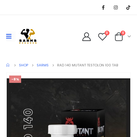
0
0
SHOP
SARMS
RAD 140 MUTANT TESTOLON 100 TAB
-8%