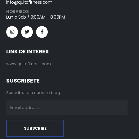
info@quitofitness.com
HORARIOS
Lun a Sab / 9:00AM - 8:00PM
LINK DE INTERES
www.quitofitness.com
SUSCRIBETE
Suscríbase a nuestro blog :