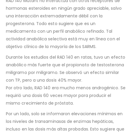
RAD 140 Mutant no interactúa con otros receptores de
hormonas esteroides en ningún grado apreciable, salvo
una interacción extremadamente débil con la
progesterona. Todo esto sugiere que es un
medicamento con un perfil anabólico refinado. Tal
actividad anabólica selectiva está muy en línea con el
objetivo clínico de la mayoría de los SARMS.
Durante los estudios del RAD 140 en ratas, tuvo un efecto
anabólico más fuerte que el propionato de testosterona
miligramo por miligramo. Se observó un efecto similar
con TP, pero a una dosis 40% mayor.
Por otro lado, RAD 140 era mucho menos androgénico. Se
requirió una dosis 60 veces mayor para producir el
mismo crecimiento de próstata.
Por un lado, solo se informaron elevaciones mínimas en
los niveles de transaminasas de enzimas hepáticas,
incluso en las dosis más altas probadas. Esto sugiere que