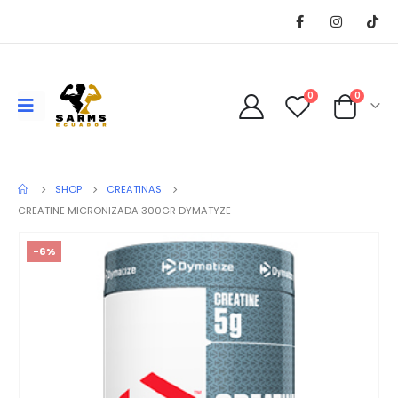
0
0
SHOP
CREATINAS
CREATINE MICRONIZADA 300GR DYMATYZE
-6%