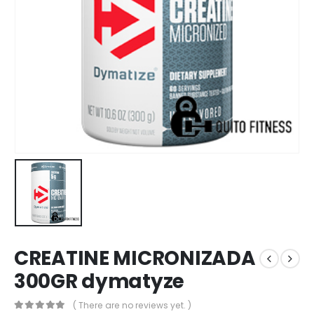
CREATINE MICRONIZADA
300GR dymatyze
( There are no reviews yet. )