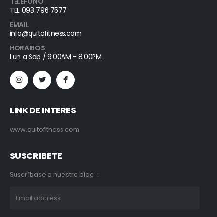
TELEFONO
TEL 098 796 7577
EMAIL
info@quitofitness.com
HORARIOS
Lun a Sab / 9:00AM - 8:00PM
LINK DE INTERES
www.quitofitness.com
SUSCRIBETE
Suscríbase a nuestro blog :