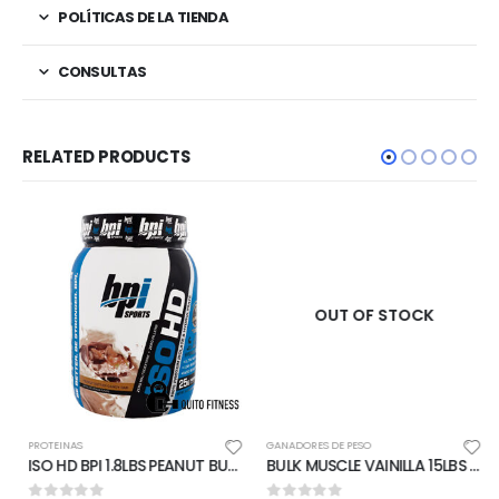
POLÍTICAS DE LA TIENDA
CONSULTAS
RELATED PRODUCTS
OUT OF STOCK
PROTEINAS
GANADORES DE PESO
ISO HD BPI 1.8LBS PEANUT BUTTER CANDY BAR
BULK MUSCLE VAINILLA 15LBS BPI