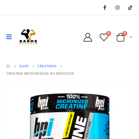
0
0
SHOP
CREATINAS
CREATINA MICRONIZADA 60 SERVICIOS