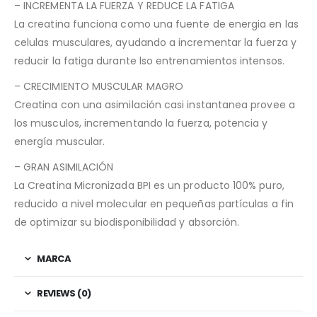
– INCREMENTA LA FUERZA Y REDUCE LA FATIGA
La creatina funciona como una fuente de energia en las
celulas musculares, ayudando a incrementar la fuerza y
reducir la fatiga durante lso entrenamientos intensos.
– CRECIMIENTO MUSCULAR MAGRO
Creatina con una asimilación casi instantanea provee a
los musculos, incrementando la fuerza, potencia y
energía muscular.
– GRAN ASIMILACIÓN
La Creatina Micronizada BPI es un producto 100% puro,
reducido a nivel molecular en pequeñas partículas a fin
de optimizar su biodisponibilidad y absorción.
MARCA
REVIEWS (0)