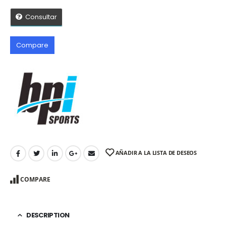
Consultar
Compare
AÑADIR A LA LISTA DE DESEOS
COMPARE
DESCRIPTION