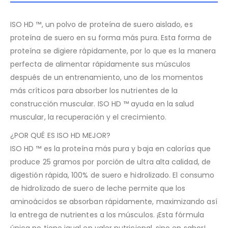
ISO HD ™, un polvo de proteína de suero aislado, es
proteína de suero en su forma más pura. Esta forma de
proteína se digiere rápidamente, por lo que es la manera
perfecta de alimentar rápidamente sus músculos
después de un entrenamiento, uno de los momentos
más críticos para absorber los nutrientes de la
construcción muscular. ISO HD ™ ayuda en la salud
muscular, la recuperación y el crecimiento.
¿POR QUÉ ES ISO HD MEJOR?
ISO HD ™ es la proteína más pura y baja en calorías que
produce 25 gramos por porción de ultra alta calidad, de
digestión rápida, 100% de suero e hidrolizado. El consumo
de hidrolizado de suero de leche permite que los
aminoácidos se absorban rápidamente, maximizando así
la entrega de nutrientes a los músculos. ¡Esta fórmula
única no tiene igual en valor nutricional, sino en sabor!