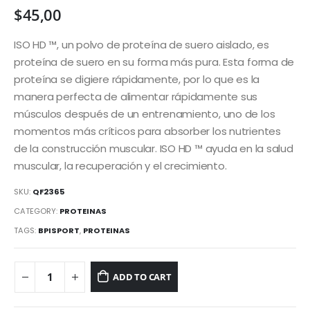
$
45,00
ISO HD ™, un polvo de proteína de suero aislado, es
proteína de suero en su forma más pura. Esta forma de
proteína se digiere rápidamente, por lo que es la
manera perfecta de alimentar rápidamente sus
músculos después de un entrenamiento, uno de los
momentos más críticos para absorber los nutrientes
de la construcción muscular. ISO HD ™ ayuda en la salud
muscular, la recuperación y el crecimiento.
SKU:
QF2365
CATEGORY:
PROTEINAS
TAGS:
BPISPORT
,
PROTEINAS
ADD TO CART