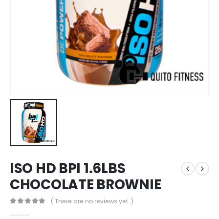
ISO HD BPI 1.6LBS
CHOCOLATE BROWNIE
( There are no reviews yet. )
0
out of 5