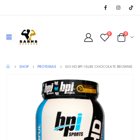
0
0
SHOP
PROTEINAS
ISO HD BPI 1.6LBS CHOCOLATE BROWNIE