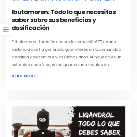
Ibutamoren: Todo lo que necesitas
saber sobre sus beneficios y
dosificación
El Ibutamoren, también conocido como MK-677, es una
sustancia que ha generado gran interés en la comunidad
científica y deportiva en los últimos años. Aunque no es un
esteroide anabólico, se ha ganado una reputación...
READ MORE...