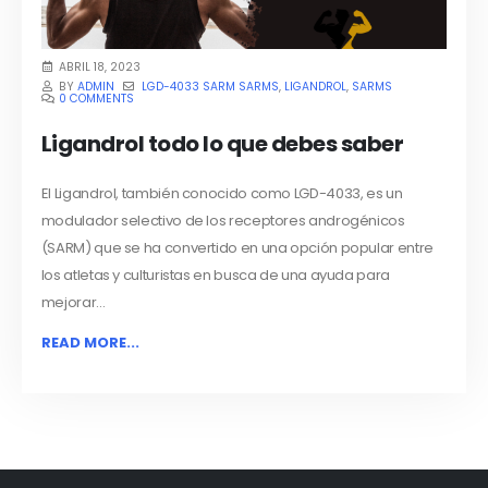
ABRIL 18, 2023
BY
ADMIN
LGD-4033 SARM SARMS
,
LIGANDROL
,
SARMS
0 COMMENTS
Ligandrol todo lo que debes saber
El Ligandrol, también conocido como LGD-4033, es un
modulador selectivo de los receptores androgénicos
(SARM) que se ha convertido en una opción popular entre
los atletas y culturistas en busca de una ayuda para
mejorar...
READ MORE...